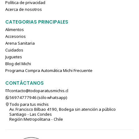
Política de privacidad
Acerca de nosotros
CATEGORIAS PRINCIPALES
Alimentos
Accesorios
Arena Sanitaria
Cuidados
Juguetes
Blog del Michi
Programa Compra Automática Michi Frecuente
CONTÁCTANOS
contacto@todoparatusmichis.cl
56974777946 (sólo⁣⁣⁣⁣⁣​​​​​​​​​​​​​​​ whatsapp)
Todo para tus michis
Av. Francisco Bilbao 4190, Bodega sin atención a público
Santiago - Las Condes
Región Metropolitana - Chile