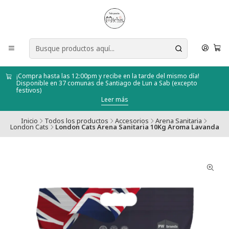
¡Compra hasta las 12:00pm y recibe en la tarde del mismo día!
Disponible en 37 comunas de Santiago de Lun a Sab (excepto
festivos)
Leer más
Inicio
Todos los productos
Accesorios
Arena Sanitaria
London Cats
London Cats Arena Sanitaria 10Kg Aroma Lavanda