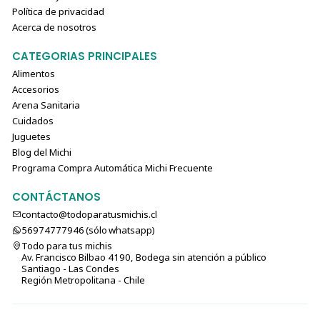
Política de privacidad
Acerca de nosotros
CATEGORIAS PRINCIPALES
Alimentos
Accesorios
Arena Sanitaria
Cuidados
Juguetes
Blog del Michi
Programa Compra Automática Michi Frecuente
CONTÁCTANOS
contacto@todoparatusmichis.cl
56974777946 (sólo⁣⁣⁣⁣⁣​​​​​​​​​​​​​​​ whatsapp)
Todo para tus michis
Av. Francisco Bilbao 4190, Bodega sin atención a público
Santiago - Las Condes
Región Metropolitana - Chile