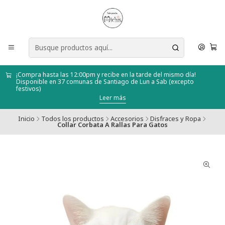
¡Compra hasta las 12:00pm y recibe en la tarde del mismo día!
Disponible en 37 comunas de Santiago de Lun a Sab (excepto
festivos)
Leer más
Inicio
Todos los productos
Accesorios
Disfraces y Ropa
Collar Corbata A Rallas Para Gatos