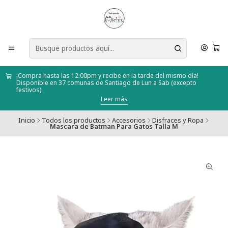
¡Compra hasta las 12:00pm y recibe en la tarde del mismo día!
Disponible en 37 comunas de Santiago de Lun a Sab (excepto
festivos)
Leer más
Inicio
Todos los productos
Accesorios
Disfraces y Ropa
Mascara de Batman Para Gatos Talla M