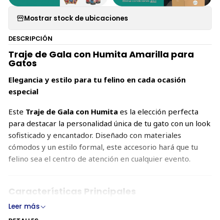
Mostrar stock de ubicaciones
DESCRIPCIÓN
Traje de Gala con Humita Amarilla para
Gatos
Elegancia y estilo para tu felino en cada ocasión
especial
Este
Traje de Gala con Humita
es la elección perfecta
para destacar la personalidad única de tu gato con un look
sofisticado y encantador. Diseñado con materiales
cómodos y un estilo formal, este accesorio hará que tu
felino sea el centro de atención en cualquier evento.
Características Principales
Leer más
Diseño Clásico
: Inspirado en un traje formal, incluye
un cuello simulado con detalles en cuadros de tartán,