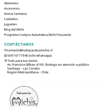
Alimentos
Accesorios
Arena Sanitaria
Cuidados
Juguetes
Blog del Michi
Programa Compra Automática Michi Frecuente
CONTÁCTANOS
contacto@todoparatusmichis.cl
56974777946 (sólo⁣⁣⁣⁣⁣​​​​​​​​​​​​​​​ whatsapp)
Todo para tus michis
Av. Francisco Bilbao 4190, Bodega sin atención a público
Santiago - Las Condes
Región Metropolitana - Chile