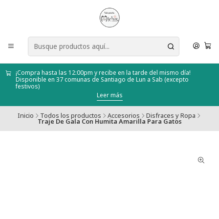
¡Compra hasta las 12:00pm y recibe en la tarde del mismo día!
Disponible en 37 comunas de Santiago de Lun a Sab (excepto
festivos)
Leer más
Inicio
Todos los productos
Accesorios
Disfraces y Ropa
Traje De Gala Con Humita Amarilla Para Gatos