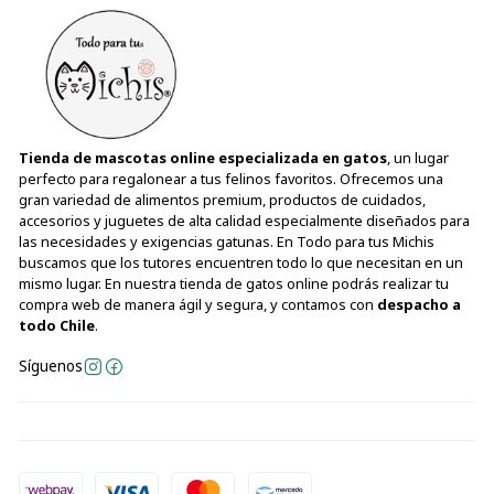
Tienda de mascotas online especializada en gatos
, un lugar
perfecto para regalonear a tus felinos favoritos. Ofrecemos una
gran variedad de alimentos premium, productos de cuidados,
accesorios y juguetes de alta calidad especialmente diseñados para
las necesidades y exigencias gatunas. En Todo para tus Michis
buscamos que los tutores encuentren todo lo que necesitan en un
mismo lugar. En nuestra tienda de gatos online podrás realizar tu
compra web de manera ágil y segura, y contamos con
despacho a
todo Chile
.
Síguenos