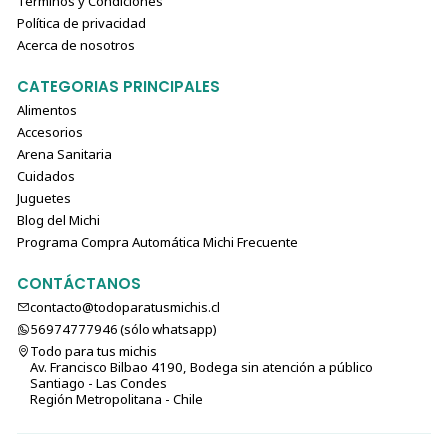
Términos y Condiciones
Política de privacidad
Acerca de nosotros
CATEGORIAS PRINCIPALES
Alimentos
Accesorios
Arena Sanitaria
Cuidados
Juguetes
Blog del Michi
Programa Compra Automática Michi Frecuente
CONTÁCTANOS
contacto@todoparatusmichis.cl
56974777946 (sólo⁣⁣⁣⁣⁣​​​​​​​​​​​​​​​ whatsapp)
Todo para tus michis
Av. Francisco Bilbao 4190, Bodega sin atención a público
Santiago - Las Condes
Región Metropolitana - Chile