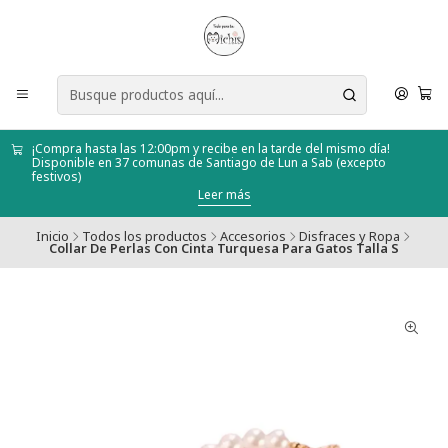
¡Compra hasta las 12:00pm y recibe en la tarde del mismo día!
Disponible en 37 comunas de Santiago de Lun a Sab (excepto
festivos)
Leer más
Inicio
Todos los productos
Accesorios
Disfraces y Ropa
Collar De Perlas Con Cinta Turquesa Para Gatos Talla S