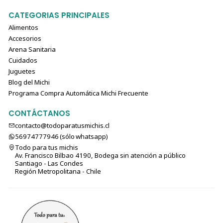
CATEGORIAS PRINCIPALES
Alimentos
Accesorios
Arena Sanitaria
Cuidados
Juguetes
Blog del Michi
Programa Compra Automática Michi Frecuente
CONTÁCTANOS
contacto@todoparatusmichis.cl
56974777946 (sólo⁣⁣⁣⁣⁣​​​​​​​​​​​​​​​ whatsapp)
Todo para tus michis
Av. Francisco Bilbao 4190, Bodega sin atención a público
Santiago - Las Condes
Región Metropolitana - Chile