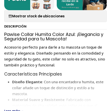
Mostrar stock de ubicaciones
DESCRIPCIÓN
Pawise Collar Humita Color Azul: ¡Elegancia y
Seguridad para tu Mascota!
Accesorio perfecto para darle a tu mascota un toque de
estilo y elegancia. Diseñado pensando en la comodidad y
seguridad de tu gato, este collar no solo es atractivo, sino
también práctico y funcional.
Características Principales
Diseño Elegante
: Con una encantadora humita, este
collar añade un toque de distinción y estilo a tu
mascota.
Material Suave y Resistente
: Fabricado con
materiales de alta calidad, este collar es suave al