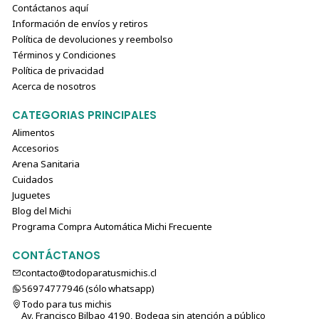
Contáctanos aquí
Información de envíos y retiros
Política de devoluciones y reembolso
Términos y Condiciones
Política de privacidad
Acerca de nosotros
CATEGORIAS PRINCIPALES
Alimentos
Accesorios
Arena Sanitaria
Cuidados
Juguetes
Blog del Michi
Programa Compra Automática Michi Frecuente
CONTÁCTANOS
contacto@todoparatusmichis.cl
56974777946 (sólo⁣⁣⁣⁣⁣​​​​​​​​​​​​​​​ whatsapp)
Todo para tus michis
Av. Francisco Bilbao 4190, Bodega sin atención a público