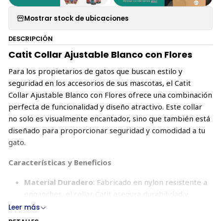
Mostrar stock de ubicaciones
DESCRIPCIÓN
Catit Collar Ajustable Blanco con Flores
Para los propietarios de gatos que buscan estilo y
seguridad en los accesorios de sus mascotas, el Catit
Collar Ajustable Blanco con Flores ofrece una combinación
perfecta de funcionalidad y diseño atractivo. Este collar
no solo es visualmente encantador, sino que también está
diseñado para proporcionar seguridad y comodidad a tu
gato.
Características y Beneficios
Material Duradero
: Fabricado en nylon resistente a
enganches, el collar Catit asegura durabilidad y
resistencia contra los arañazos y enganches
Leer más
habituales en el uso diario.