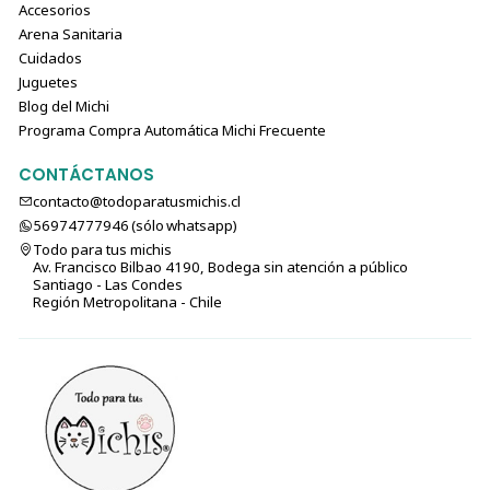
Accesorios
Arena Sanitaria
Cuidados
Juguetes
Blog del Michi
Programa Compra Automática Michi Frecuente
CONTÁCTANOS
contacto@todoparatusmichis.cl
56974777946 (sólo⁣⁣⁣⁣⁣​​​​​​​​​​​​​​​ whatsapp)
Todo para tus michis
Av. Francisco Bilbao 4190, Bodega sin atención a público
Santiago - Las Condes
Región Metropolitana - Chile