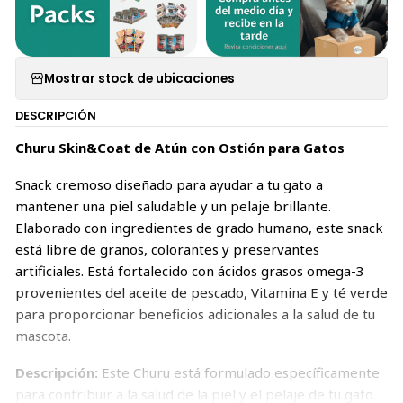
Mostrar stock de ubicaciones
DESCRIPCIÓN
Churu Skin&Coat de Atún con Ostión para Gatos
Snack cremoso diseñado para ayudar a tu gato a
mantener una piel saludable y un pelaje brillante.
Elaborado con ingredientes de grado humano, este snack
está libre de granos, colorantes y preservantes
artificiales. Está fortalecido con ácidos grasos omega-3
provenientes del aceite de pescado, Vitamina E y té verde
para proporcionar beneficios adicionales a la salud de tu
mascota.
Descripción:
Este Churu está formulado específicamente
para contribuir a la salud de la piel y el pelaje de tu gato.