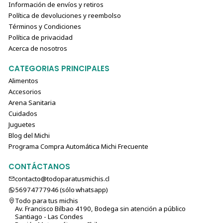
Información de envíos y retiros
Política de devoluciones y reembolso
Términos y Condiciones
Política de privacidad
Acerca de nosotros
CATEGORIAS PRINCIPALES
Alimentos
Accesorios
Arena Sanitaria
Cuidados
Juguetes
Blog del Michi
Programa Compra Automática Michi Frecuente
CONTÁCTANOS
contacto@todoparatusmichis.cl
56974777946 (sólo⁣⁣⁣⁣⁣​​​​​​​​​​​​​​​ whatsapp)
Todo para tus michis
Av. Francisco Bilbao 4190, Bodega sin atención a público
Santiago - Las Condes