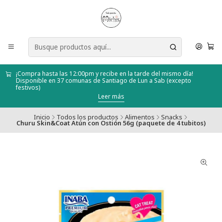
¡Compra hasta las 12:00pm y recibe en la tarde del mismo día!
Disponible en 37 comunas de Santiago de Lun a Sab (excepto
festivos)
Leer más
Inicio
Todos los productos
Alimentos
Snacks
Churu Skin&Coat Atún con Ostión 56g (paquete de 4 tubitos)