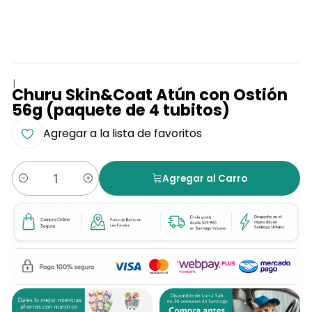
|
Churu Skin&Coat Atún con Ostión
56g (paquete de 4 tubitos)
Agregar a la lista de favoritos
Agregar al Carro
Cantidad