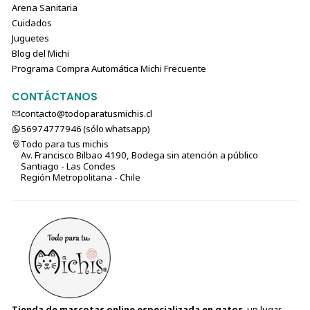
Arena Sanitaria
Cuidados
Juguetes
Blog del Michi
Programa Compra Automática Michi Frecuente
CONTÁCTANOS
contacto@todoparatusmichis.cl
56974777946 (sólo⁣⁣⁣⁣⁣​​​​​​​​​​​​​​​ whatsapp)
Todo para tus michis
Av. Francisco Bilbao 4190, Bodega sin atención a público
Santiago - Las Condes
Región Metropolitana - Chile
Tienda de mascotas online especializada en gatos
, un lugar