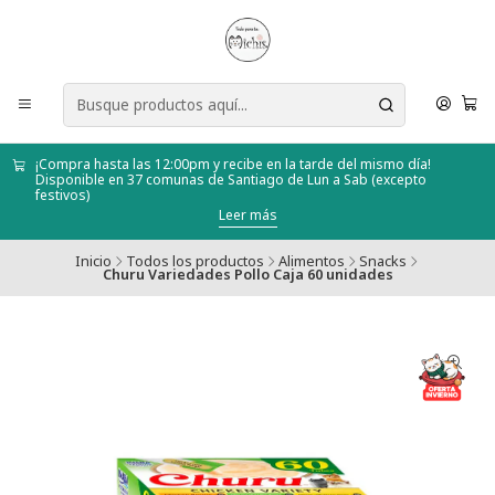
¡Compra hasta las 12:00pm y recibe en la tarde del mismo día!
Disponible en 37 comunas de Santiago de Lun a Sab (excepto
festivos)
Leer más
Inicio
Todos los productos
Alimentos
Snacks
Churu Variedades Pollo Caja 60 unidades