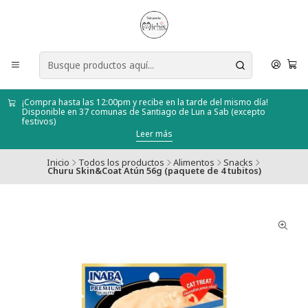
¡Compra hasta las 12:00pm y recibe en la tarde del mismo día!
Disponible en 37 comunas de Santiago de Lun a Sab (excepto
festivos)
Leer más
Inicio
Todos los productos
Alimentos
Snacks
Churu Skin&Coat Atún 56g (paquete de 4 tubitos)