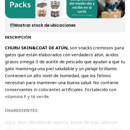
Mostrar stock de ubicaciones
DESCRIPCIÓN
CHURU SKIN&COAT DE ATÚN,
son snacks cremosos para
gatos que están elaborados con verdadero atún, ácidos
grasos omega-3 de aceite de pescado que ayudan a que tu
gato mantenga una piel saludable y un pelaje brillante.
Contienen un alto nivel de humedad, que los felinos
necesitan para mantener una buena salud. No contiene
conservantes ni colorantes artificiales. Fortalecido con
vitamina E y té verde.
INGREDIENTES:
Agua, atún, almidón de tapioca, aceite de soja, sabores
naturales, goma guar, saborizante natural de atún, aceite