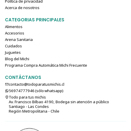
Política de privacidad
Acerca de nosotros
CATEGORIAS PRINCIPALES
Alimentos
Accesorios
Arena Sanitaria
Cuidados
Juguetes
Blog del Michi
Programa Compra Automática Michi Frecuente
CONTÁCTANOS
contacto@todoparatusmichis.cl
56974777946 (sólo⁣⁣⁣⁣⁣​​​​​​​​​​​​​​​ whatsapp)
Todo para tus michis
Av. Francisco Bilbao 4190, Bodega sin atención a público
Santiago - Las Condes
Región Metropolitana - Chile