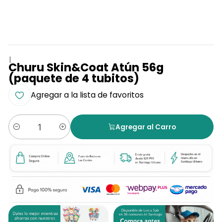
|
Churu Skin&Coat Atún 56g
(paquete de 4 tubitos)
Agregar a la lista de favoritos
Agregar al Carro
Cantidad