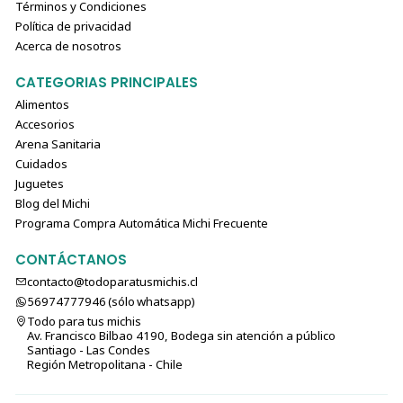
Términos y Condiciones
Política de privacidad
Acerca de nosotros
CATEGORIAS PRINCIPALES
Alimentos
Accesorios
Arena Sanitaria
Cuidados
Juguetes
Blog del Michi
Programa Compra Automática Michi Frecuente
CONTÁCTANOS
contacto@todoparatusmichis.cl
56974777946 (sólo⁣⁣⁣⁣⁣​​​​​​​​​​​​​​​ whatsapp)
Todo para tus michis
Av. Francisco Bilbao 4190, Bodega sin atención a público
Santiago - Las Condes
Región Metropolitana - Chile