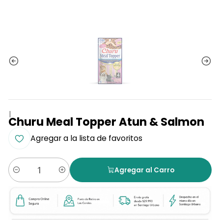
|
Churu Meal Topper Atun & Salmon
Agregar a la lista de favoritos
Agregar al Carro
Cantidad