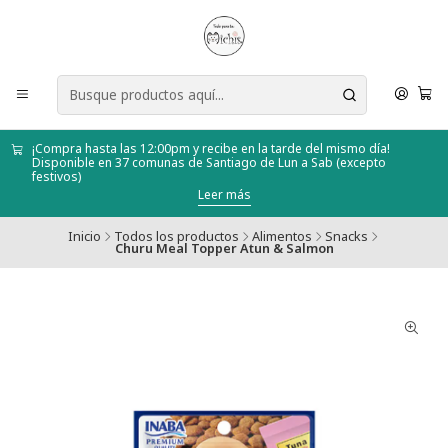
¡Compra hasta las 12:00pm y recibe en la tarde del mismo día!
Disponible en 37 comunas de Santiago de Lun a Sab (excepto
festivos)
Leer más
Inicio
Todos los productos
Alimentos
Snacks
Churu Meal Topper Atun & Salmon