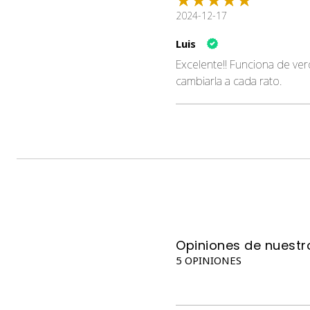
2024-12-17
Luis
Excelente!! Funciona de ver
cambiarla a cada rato.
Opiniones de nuestro
5 OPINIONES