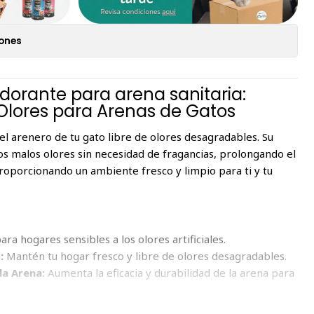
iones
odorante para arena sanitaria:
 Olores para Arenas de Gatos
el arenero de tu gato libre de olores desagradables. Su
os malos olores sin necesidad de fragancias, prolongando el
roporcionando un ambiente fresco y limpio para ti y tu
ra hogares sensibles a los olores artificiales.
:
Mantén tu hogar fresco y libre de olores desagradables.
la Arena:
Aumenta la eficacia y durabilidad de la arena para