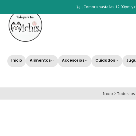
¡Compra hasta las 12:00pm y r
Inicio
Alimentos
Accesorios
Cuidados
Jugu
Inicio
Todos los