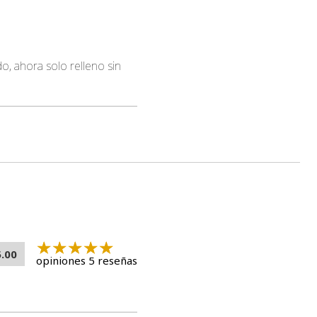
o, ahora solo relleno sin
5.00
opiniones 5 reseñas