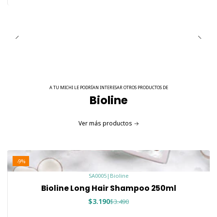
A TU MICHI LE PODRÍAN INTERESAR OTROS PRODUCTOS DE
Bioline
Ver más productos
-9%
SA0005
|
Bioline
Bioline Long Hair Shampoo 250ml
$3.190
$3.490