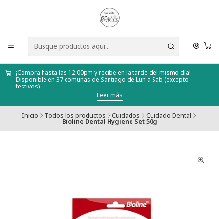
¡Compra hasta las 12:00pm y recibe en la tarde del mismo día!
Disponible en 37 comunas de Santiago de Lun a Sab (excepto
festivos)
Leer más
Inicio
Todos los productos
Cuidados
Cuidado Dental
Bioline Dental Hygiene Set 50g