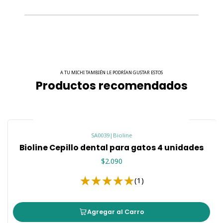
A TU MICHI TAMBIÉN LE PODRÍAN GUSTAR ESTOS
Productos recomendados
SA0039
|
Bioline
Bioline Cepillo dental para gatos 4 unidades
$2.090
(1)
Agregar al Carro