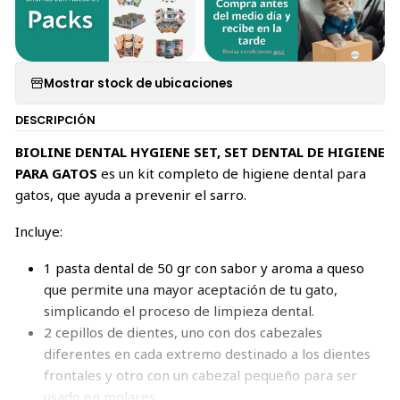
Mostrar stock de ubicaciones
DESCRIPCIÓN
BIOLINE DENTAL HYGIENE SET, SET DENTAL DE HIGIENE
PARA GATOS
es un kit completo de higiene dental para
gatos, que ayuda a prevenir el sarro.
Incluye:
1 pasta dental de 50 gr con sabor y aroma a queso
que permite una mayor aceptación de tu gato,
simplicando el proceso de limpieza dental.
2 cepillos de dientes, uno con dos cabezales
diferentes en cada extremo destinado a los dientes
frontales y otro con un cabezal pequeño para ser
usado en molares.