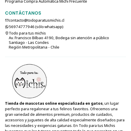
Programa Compra Automática Michi Frecuente
CONTÁCTANOS
contacto@todoparatusmichis.cl
56974777946 (sólo⁣⁣⁣⁣⁣​​​​​​​​​​​​​​​ whatsapp)
Todo para tus michis
Av. Francisco Bilbao 4190, Bodega sin atención a público
Santiago - Las Condes
Región Metropolitana - Chile
Tienda de mascotas online especializada en gatos
, un lugar
perfecto para regalonear a tus felinos favoritos. Ofrecemos una
gran variedad de alimentos premium, productos de cuidados,
accesorios y juguetes de alta calidad especialmente diseñados para
las necesidades y exigencias gatunas. En Todo para tus Michis
buscamos que los tutores encuentren todo lo que necesitan en un