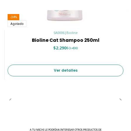
-34%
Agotado
SA0006
|
Bioline
Bioline Cat Shampoo 250ml
$2.290
$3.490
Ver detalles
A TU MICHI LE PODRÍAN INTERESAR OTROS PRODUCTOS DE