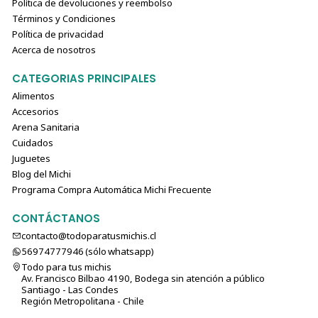
Política de devoluciones y reembolso
Términos y Condiciones
Política de privacidad
Acerca de nosotros
CATEGORIAS PRINCIPALES
Alimentos
Accesorios
Arena Sanitaria
Cuidados
Juguetes
Blog del Michi
Programa Compra Automática Michi Frecuente
CONTÁCTANOS
contacto@todoparatusmichis.cl
56974777946 (sólo⁣⁣⁣⁣⁣​​​​​​​​​​​​​​​ whatsapp)
Todo para tus michis
Av. Francisco Bilbao 4190, Bodega sin atención a público
Santiago - Las Condes
Región Metropolitana - Chile