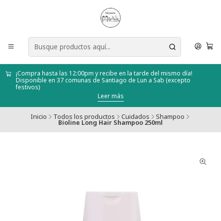
¡Compra hasta las 12:00pm y recibe en la tarde del mismo día!
Disponible en 37 comunas de Santiago de Lun a Sab (excepto
festivos)
Leer más
Inicio
Todos los productos
Cuidados
Shampoo
Bioline Long Hair Shampoo 250ml