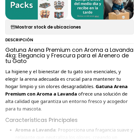
Mostrar stock de ubicaciones
DESCRIPCIÓN
Gatuna Arena Premium con Aroma a Lavanda
4kg: Elegancia y Frescura para el Arenero de
tu Gato
La higiene y el bienestar de tu gato son esenciales, y
elegir la arena adecuada es crucial para mantener tu
hogar limpio y sin olores desagradables.
Gatuna Arena
Premium con Aroma a Lavanda
ofrece una solución de
alta calidad que garantiza un entorno fresco y acogedor
para tu mascota.
Características Principales
Aroma a Lavanda
: Proporciona una fragancia suave y
relajante que neutraliza los olores, creando un