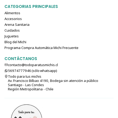
CATEGORIAS PRINCIPALES
Alimentos
Accesorios
Arena Sanitaria
Cuidados
Juguetes
Blog del Michi
Programa Compra Automática Michi Frecuente
CONTÁCTANOS
contacto@todoparatusmichis.cl
56974777946 (sólo⁣⁣⁣⁣⁣​​​​​​​​​​​​​​​ whatsapp)
Todo para tus michis
Av. Francisco Bilbao 4190, Bodega sin atención a público
Santiago - Las Condes
Región Metropolitana - Chile