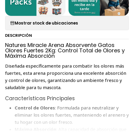
Mostrar stock de ubicaciones
DESCRIPCIÓN
Natures Miracle Arena Absorvente Gatos
Olores Fuertes 2Kg: Control Total de Olores y
Máxima Absorción
Diseñada específicamente para combatir los olores más
fuertes, esta arena proporciona una excelente absorción
y control de olores, garantizando un ambiente fresco y
saludable para tu mascota.
Características Principales
Control de Olores
: Formulada para neutralizar y
eliminar los olores fuertes, manteniendo el arenero y
tu hogar con un olor fresco.
Máxima Absorción
: Alta capacidad de absorción que