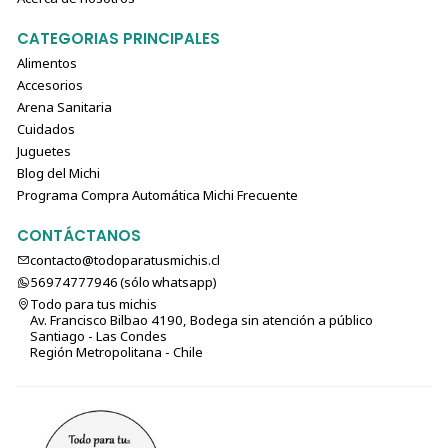
CATEGORIAS PRINCIPALES
Alimentos
Accesorios
Arena Sanitaria
Cuidados
Juguetes
Blog del Michi
Programa Compra Automática Michi Frecuente
CONTÁCTANOS
contacto@todoparatusmichis.cl
56974777946 (sólo⁣⁣⁣⁣⁣​​​​​​​​​​​​​​​ whatsapp)
Todo para tus michis
Av. Francisco Bilbao 4190, Bodega sin atención a público
Santiago - Las Condes
Región Metropolitana - Chile