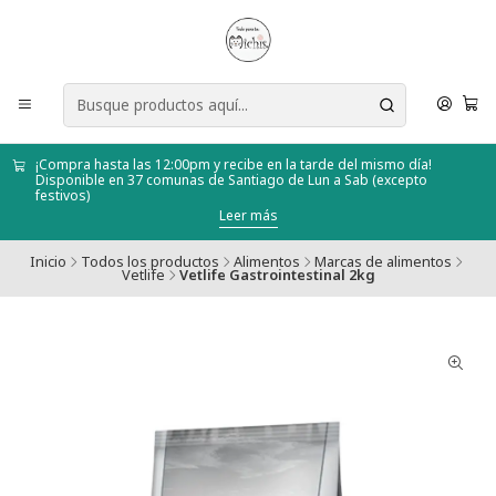
¡Compra hasta las 12:00pm y recibe en la tarde del mismo día!
Disponible en 37 comunas de Santiago de Lun a Sab (excepto
festivos)
Leer más
Inicio
Todos los productos
Alimentos
Marcas de alimentos
Vetlife
Vetlife Gastrointestinal 2kg