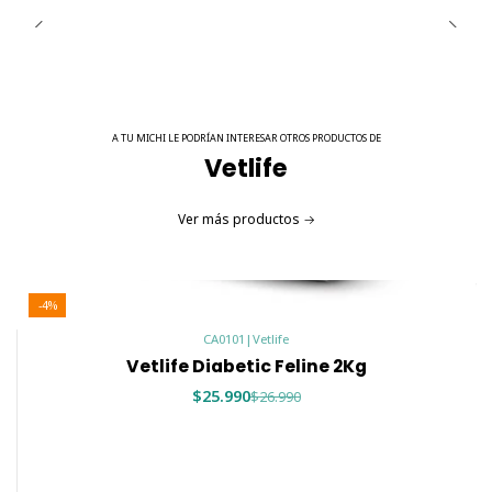
A TU MICHI LE PODRÍAN INTERESAR OTROS PRODUCTOS DE
Vetlife
Ver más productos
-4%
CA0101
|
Vetlife
Vetlife Diabetic Feline 2Kg
$25.990
$26.990