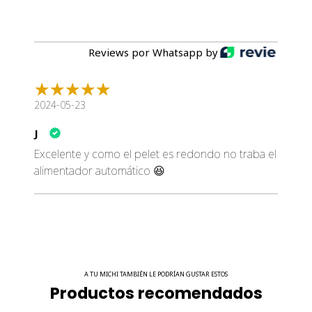
Reviews por Whatsapp by
2024-05-23
J
Excelente y como el pelet es redondo no traba el
alimentador automático 😆
A TU MICHI TAMBIÉN LE PODRÍAN GUSTAR ESTOS
Productos recomendados