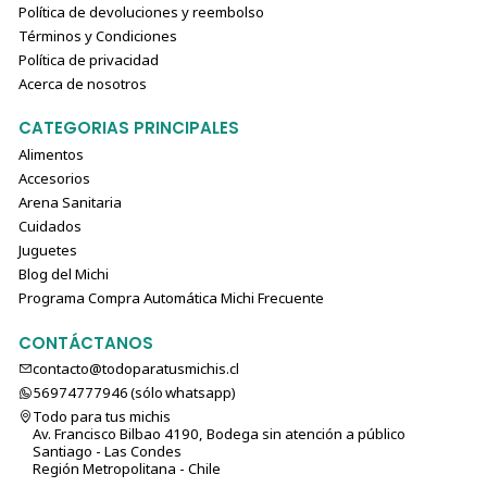
Política de devoluciones y reembolso
Términos y Condiciones
Política de privacidad
Acerca de nosotros
CATEGORIAS PRINCIPALES
Alimentos
Accesorios
Arena Sanitaria
Cuidados
Juguetes
Blog del Michi
Programa Compra Automática Michi Frecuente
CONTÁCTANOS
contacto@todoparatusmichis.cl
56974777946 (sólo⁣⁣⁣⁣⁣​​​​​​​​​​​​​​​ whatsapp)
Todo para tus michis
Av. Francisco Bilbao 4190, Bodega sin atención a público
Santiago - Las Condes
Región Metropolitana - Chile