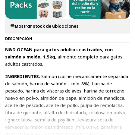
Mostrar stock de ubicaciones
DESCRIPCIÓN
N&D OCEAN para gatos adultos castrados, con
salmón y melón, 1,5kg,
alimento completo para gatos
adultos castrados.
INGREDIENTES:
Salmón (carne mecánicamente separada
de salmón, harina de salmón – mín. 8%), harina de
pescado, harina de vísceras de aves, harina de torrezno,
huevo en polvo, almidón de papa, almidón de mandioca,
aceite de pescado, aceite de pollo, pulpa de remolacha,
fibra de guisante, alfalfa deshidratada, celulosa en polvo,
lignocelulosa, semilla de psyllium, levadura seca de
cervecería, melón deshidratado (mín. 0,1%), zanahoria
deshidratada, espinaca deshidratada, naranja