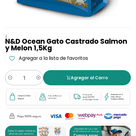
|
N&D Ocean Gato Castrado Salmon
y Melon 1,5Kg
Agregar a la lista de favoritos
Agregar al Carro
Cantidad