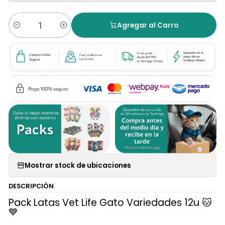
Agregar al Carro
Cantidad
Mostrar stock de ubicaciones
DESCRIPCIÓN
Pack Latas Vet Life Gato Variedades 12u 🐱
💙