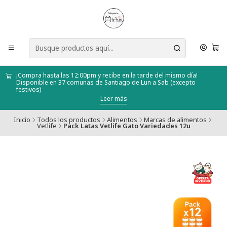
¡Compra hasta las 12:00pm y recibe en la tarde del mismo día!
Disponible en 37 comunas de Santiago de Lun a Sab (excepto
festivos)
Leer más
Inicio
Todos los productos
Alimentos
Marcas de alimentos
Vetlife
Pack Latas Vetlife Gato Variedades 12u