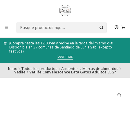
¡Compra hasta las 12:00pm y recibe en la tarde del mismo día!
Disponible en 37 comunas de Santiago de Lun a Sab (excepto
festivos)
Leer más
Inicio
Todos los productos
Alimentos
Marcas de alimentos
Vetlife
Vetlife Convalescence Lata Gatos Adultos 85Gr