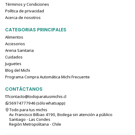
Términos y Condiciones
Política de privacidad
Acerca de nosotros
CATEGORIAS PRINCIPALES
Alimentos
Accesorios
Arena Sanitaria
Cuidados
Juguetes
Blog del Michi
Programa Compra Automática Michi Frecuente
CONTÁCTANOS
contacto@todoparatusmichis.cl
56974777946 (sólo⁣⁣⁣⁣⁣​​​​​​​​​​​​​​​ whatsapp)
Todo para tus michis
Av. Francisco Bilbao 4190, Bodega sin atención a público
Santiago - Las Condes
Región Metropolitana - Chile