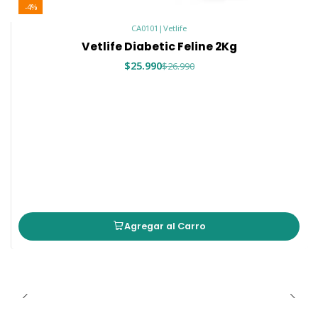
-4%
CA0101
|
Vetlife
Vetlife Diabetic Feline 2Kg
$25.990
$26.990
Agregar al Carro