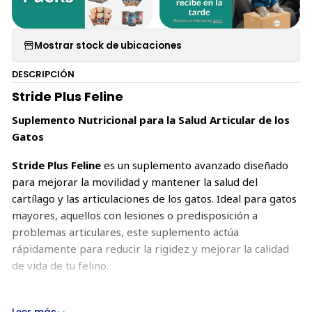
Mostrar stock de ubicaciones
DESCRIPCIÓN
Stride Plus Feline
Suplemento Nutricional para la Salud Articular de los
Gatos
Stride Plus Feline
es un suplemento avanzado diseñado
para mejorar la movilidad y mantener la salud del
cartílago y las articulaciones de los gatos. Ideal para gatos
mayores, aquellos con lesiones o predisposición a
problemas articulares, este suplemento actúa
rápidamente para reducir la rigidez y mejorar la calidad
de vida de tu felino.
Beneficios Principales