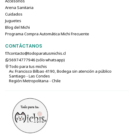
Accesorios
Arena Sanitaria
Cuidados
Juguetes
Blog del Michi
Programa Compra Automática Michi Frecuente
CONTÁCTANOS
contacto@todoparatusmichis.cl
56974777946 (sólo⁣⁣⁣⁣⁣​​​​​​​​​​​​​​​ whatsapp)
Todo para tus michis
Av. Francisco Bilbao 4190, Bodega sin atención a público
Santiago - Las Condes
Región Metropolitana - Chile