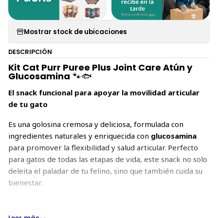
Mostrar stock de ubicaciones
DESCRIPCIÓN
Kit Cat Purr Puree Plus Joint Care Atún y
Glucosamina
🐾🐟
El snack funcional para apoyar la movilidad articular
de tu gato
Es una golosina cremosa y deliciosa, formulada con
ingredientes naturales y enriquecida con
glucosamina
para promover la flexibilidad y salud articular. Perfecto
para gatos de todas las etapas de vida, este snack no solo
deleita el paladar de tu felino, sino que también cuida su
bienestar.
Características Principales