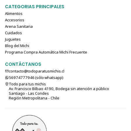
CATEGORIAS PRINCIPALES
Alimentos
Accesorios
Arena Sanitaria
Cuidados
Juguetes
Blog del Michi
Programa Compra Automática Michi Frecuente
CONTÁCTANOS
contacto@todoparatusmichis.cl
56974777946 (sólo⁣⁣⁣⁣⁣​​​​​​​​​​​​​​​ whatsapp)
Todo para tus michis
Av. Francisco Bilbao 4190, Bodega sin atención a público
Santiago - Las Condes
Región Metropolitana - Chile