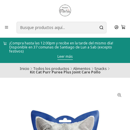
¡Compra hasta las 12:00pm y recibe en la tarde del mismo día!
Disponible en 37 comunas de Santiago de Lun a Sab (excepto
festivos)
Leer más
Inicio
Todos los productos
Alimentos
Snacks
Kit Cat Purr Puree Plus Joint Care Pollo