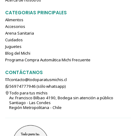
Acerca de nosotros
CATEGORIAS PRINCIPALES
Alimentos
Accesorios
Arena Sanitaria
Cuidados
Juguetes
Blog del Michi
Programa Compra Automática Michi Frecuente
CONTÁCTANOS
contacto@todoparatusmichis.cl
56974777946 (sólo⁣⁣⁣⁣⁣​​​​​​​​​​​​​​​ whatsapp)
Todo para tus michis
Av. Francisco Bilbao 4190, Bodega sin atención a público
Santiago - Las Condes
Región Metropolitana - Chile