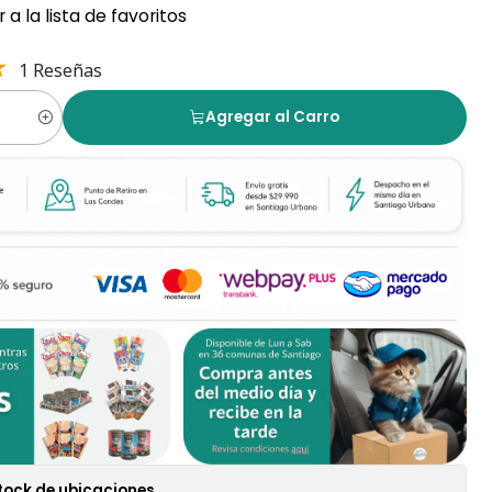
 a la lista de favoritos
1 Reseñas
Agregar al Carro
tock de ubicaciones