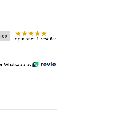
5.00
opiniones 1 reseñas
or Whatsapp by