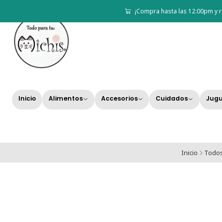
¡Compra hasta las 12:00pm y r
Inicio
Alimentos
Accesorios
Cuidados
Jugu
Inicio
Todos