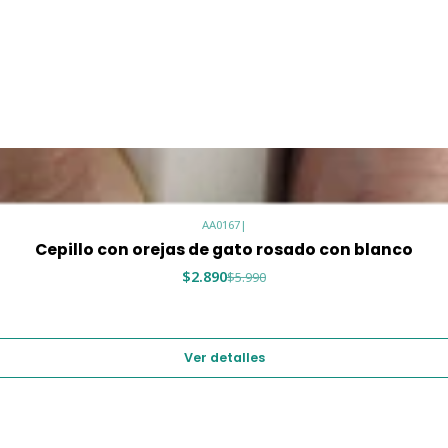
AA0167
|
Cepillo con orejas de gato rosado con blanco
$2.890
$5.990
Ver detalles