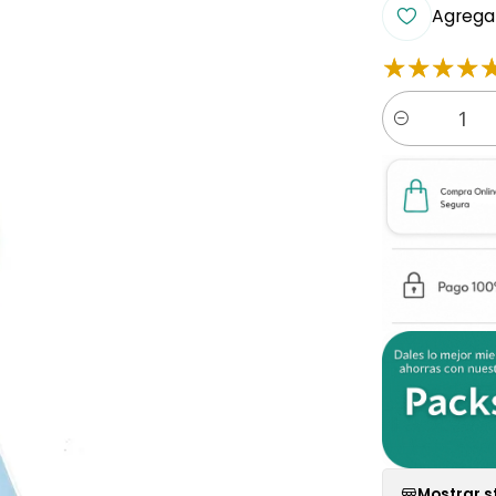
Agregar
Cantidad
Mostrar s