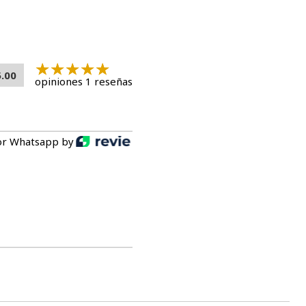
5.00
opiniones 1 reseñas
or Whatsapp by