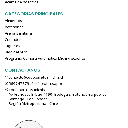
Acerca de nosotros
CATEGORIAS PRINCIPALES
Alimentos
Accesorios
Arena Sanitaria
Cuidados
Juguetes
Blog del Michi
Programa Compra Automática Michi Frecuente
CONTÁCTANOS
contacto@todoparatusmichis.cl
56974777946 (sólo⁣⁣⁣⁣⁣​​​​​​​​​​​​​​​ whatsapp)
Todo para tus michis
Av. Francisco Bilbao 4190, Bodega sin atención a público
Santiago - Las Condes
Región Metropolitana - Chile