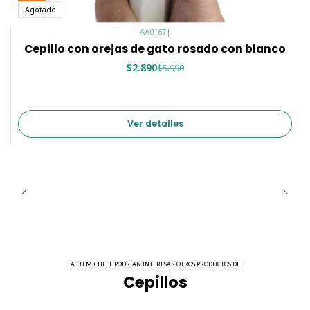
Agotado
AA0167
|
Cepillo con orejas de gato rosado con blanco
$2.890
$5.990
Ver detalles
A TU MICHI LE PODRÍAN INTERESAR OTROS PRODUCTOS DE
Cepillos