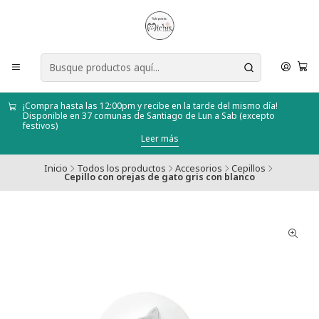
¡Compra hasta las 12:00pm y recibe en la tarde del mismo día!
Disponible en 37 comunas de Santiago de Lun a Sab (excepto
festivos)
Leer más
Inicio
Todos los productos
Accesorios
Cepillos
Cepillo con orejas de gato gris con blanco