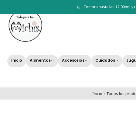
¡Compra hasta las 12:00pm y r
Inicio
Alimentos
Accesorios
Cuidados
Jugu
Inicio
Todos los prod