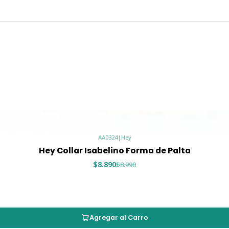
AA0324
|
Hey
Hey Collar Isabelino Forma de Palta
$8.890
$8.990
Agregar al Carro