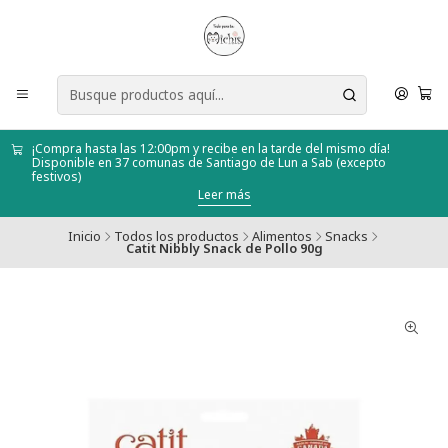
¡Compra hasta las 12:00pm y recibe en la tarde del mismo día!
Disponible en 37 comunas de Santiago de Lun a Sab (excepto
festivos)
Leer más
Inicio
Todos los productos
Alimentos
Snacks
Catit Nibbly Snack de Pollo 90g