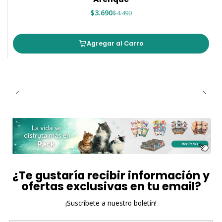
$3.690
$4.490
Agregar al Carro
¿Te gustaría recibir información y
ofertas exclusivas en tu email?
¡Suscríbete a nuestro boletín!