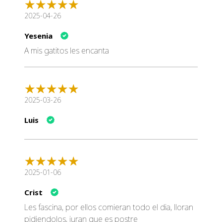
2025-04-26
Yesenia
A mis gatitos les encanta
2025-03-26
Luis
2025-01-06
Crist
Les fascina, por ellos comieran todo el dia, lloran
pidiendolos, juran que es postre