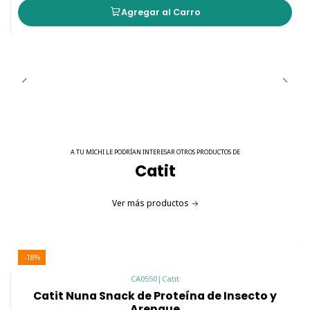
Agregar al Carro
A TU MICHI LE PODRÍAN INTERESAR OTROS PRODUCTOS DE
Catit
Ver más productos
-18%
CA0550
|
Catit
Catit Nuna Snack de Proteína de Insecto y
Arenque