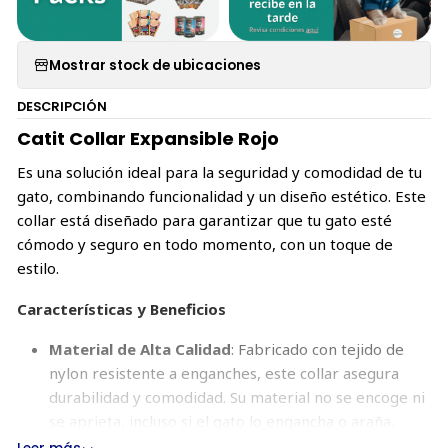
Mostrar stock de ubicaciones
DESCRIPCIÓN
Catit Collar Expansible Rojo
Es una solución ideal para la seguridad y comodidad de tu
gato, combinando funcionalidad y un diseño estético. Este
collar está diseñado para garantizar que tu gato esté
cómodo y seguro en todo momento, con un toque de
estilo.
Características y Beneficios
Material de Alta Calidad
: Fabricado con tejido de
nylon resistente a enganches, este collar asegura
durabilidad y comodidad. Su material no se encoge ni
se aprieta, incluso si el gato lo engancha o araña,
evitando así molestias o posibles daños.