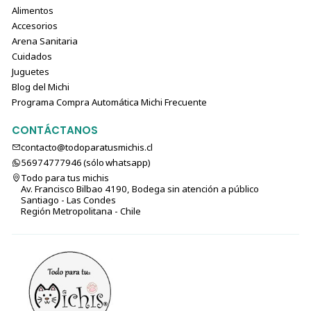
Alimentos
Accesorios
Arena Sanitaria
Cuidados
Juguetes
Blog del Michi
Programa Compra Automática Michi Frecuente
CONTÁCTANOS
contacto@todoparatusmichis.cl
56974777946 (sólo⁣⁣⁣⁣⁣​​​​​​​​​​​​​​​ whatsapp)
Todo para tus michis
Av. Francisco Bilbao 4190, Bodega sin atención a público
Santiago - Las Condes
Región Metropolitana - Chile