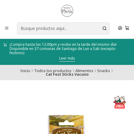
¡Compra hasta las 12:00pm y recibe en la tarde del mismo día!
Disponible en 37 comunas de Santiago de Lun a Sab (excepto
festivos)
Leer más
Inicio
Todos los productos
Alimentos
Snacks
Cat Fest Sticks Vacuno