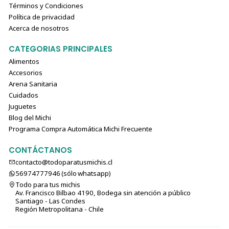
Términos y Condiciones
Política de privacidad
Acerca de nosotros
CATEGORIAS PRINCIPALES
Alimentos
Accesorios
Arena Sanitaria
Cuidados
Juguetes
Blog del Michi
Programa Compra Automática Michi Frecuente
CONTÁCTANOS
contacto@todoparatusmichis.cl
56974777946 (sólo⁣⁣⁣⁣⁣​​​​​​​​​​​​​​​ whatsapp)
Todo para tus michis
Av. Francisco Bilbao 4190, Bodega sin atención a público
Santiago - Las Condes
Región Metropolitana - Chile