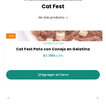
Cat Fest
Ver más productos
-22%
CA0462
|
Cat Fest
Cat Fest Pato con Conejo en Gelatina
$1.790
$2.290
Agregar al Carro