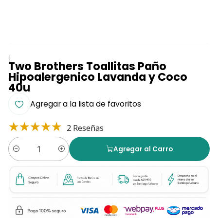
|
Two Brothers Toallitas Paño
Hipoalergenico Lavanda y Coco
40u
Agregar a la lista de favoritos
2 Reseñas
Agregar al Carro
Cantidad