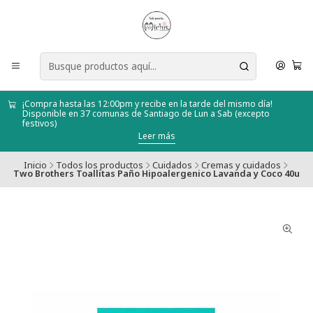
¡Compra hasta las 12:00pm y recibe en la tarde del mismo día!
Disponible en 37 comunas de Santiago de Lun a Sab (excepto
festivos)
Leer más
Inicio
Todos los productos
Cuidados
Cremas y cuidados
Two Brothers Toallitas Paño Hipoalergenico Lavanda y Coco 40u