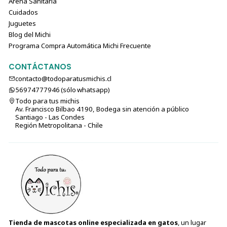
Arena Sanitaria
Cuidados
Juguetes
Blog del Michi
Programa Compra Automática Michi Frecuente
CONTÁCTANOS
contacto@todoparatusmichis.cl
56974777946 (sólo⁣⁣⁣⁣⁣​​​​​​​​​​​​​​​ whatsapp)
Todo para tus michis
Av. Francisco Bilbao 4190, Bodega sin atención a público
Santiago - Las Condes
Región Metropolitana - Chile
Tienda de mascotas online especializada en gatos
, un lugar