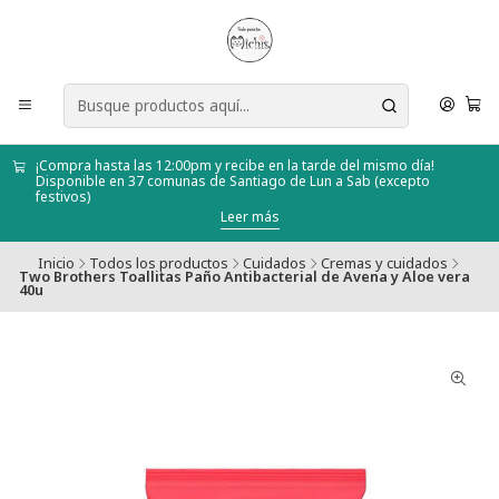
¡Compra hasta las 12:00pm y recibe en la tarde del mismo día!
Disponible en 37 comunas de Santiago de Lun a Sab (excepto
festivos)
Leer más
Inicio
Todos los productos
Cuidados
Cremas y cuidados
Two Brothers Toallitas Paño Antibacterial de Avena y Aloe vera
40u