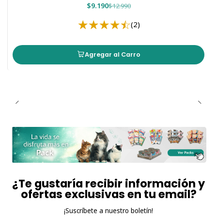
$9.190
$12.990
(2)
Agregar al Carro
¿Te gustaría recibir información y
ofertas exclusivas en tu email?
¡Suscríbete a nuestro boletín!