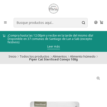
¡Compra hasta las 12:00pm y recibe en la tarde del mismo día!
Disponible en 37 comunas de Santiago de Lun a Sab (excepto
festivos)
Leer más
Inicio
Todos los productos
Alimentos
Alimento húmedo
Piper Cat Sterilised Conejo 100g