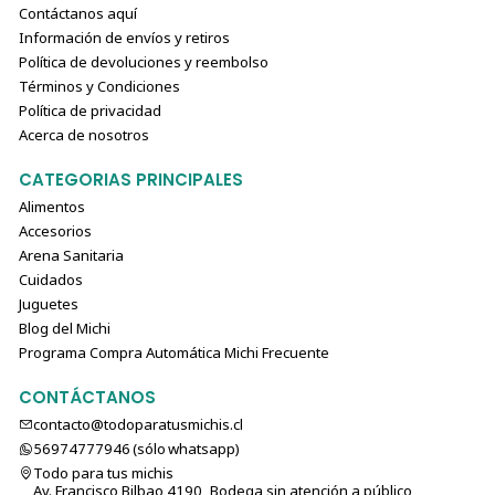
Contáctanos aquí
Información de envíos y retiros
Política de devoluciones y reembolso
Términos y Condiciones
Política de privacidad
Acerca de nosotros
CATEGORIAS PRINCIPALES
Alimentos
Accesorios
Arena Sanitaria
Cuidados
Juguetes
Blog del Michi
Programa Compra Automática Michi Frecuente
CONTÁCTANOS
contacto@todoparatusmichis.cl
56974777946 (sólo⁣⁣⁣⁣⁣​​​​​​​​​​​​​​​ whatsapp)
Todo para tus michis
Av. Francisco Bilbao 4190, Bodega sin atención a público