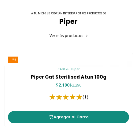
A TU MICHI LE PODRÍAN INTERESAR OTROS PRODUCTOS DE
Piper
Ver más productos
-4%
CA0176
|
Piper
Piper Cat Sterilised Atun 100g
$2.190
$2.290
(1)
Agregar al Carro