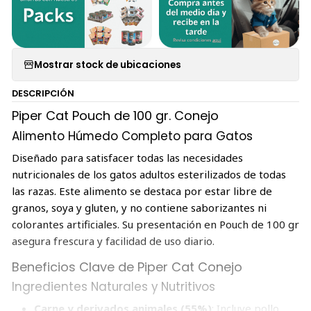
Mostrar stock de ubicaciones
DESCRIPCIÓN
Piper Cat Pouch de 100 gr. Conejo
Alimento Húmedo Completo para Gatos
Diseñado para satisfacer todas las necesidades
nutricionales de los gatos adultos esterilizados de todas
las razas. Este alimento se destaca por estar libre de
granos, soya y gluten, y no contiene saborizantes ni
colorantes artificiales. Su presentación en Pouch de 100 gr
asegura frescura y facilidad de uso diario.
Beneficios Clave de Piper Cat Conejo
Ingredientes Naturales y Nutritivos
Carne y derivados animales (55%)
: Incluye pollo,