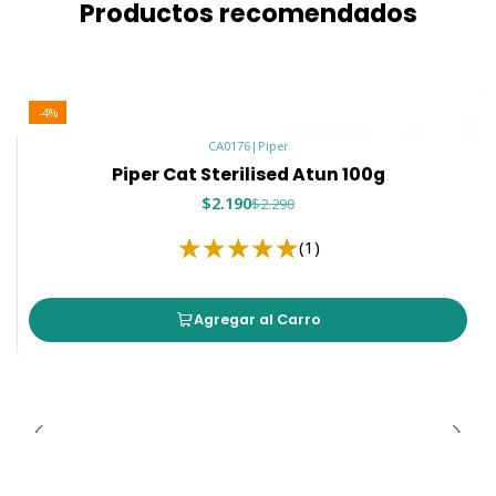
Productos recomendados
-4%
CA0176
|
Piper
Piper Cat Sterilised Atun 100g
$2.190
$2.290
(1)
Agregar al Carro