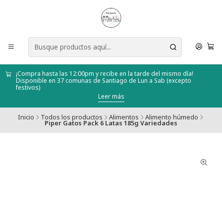
¡Compra hasta las 12:00pm y recibe en la tarde del mismo día!
Disponible en 37 comunas de Santiago de Lun a Sab (excepto
festivos)
Leer más
Inicio
Todos los productos
Alimentos
Alimento húmedo
Piper Gatos Pack 6 Latas 185g Variedades