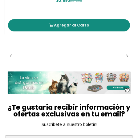
$2.890
$3.290
Agregar al Carro
¿Te gustaría recibir información y
ofertas exclusivas en tu email?
¡Suscríbete a nuestro boletín!