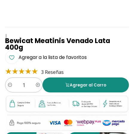
|
Bewicat Meatinis Venado Lata
400g
Agregar a la lista de favoritos
3 Reseñas
Agregar al Carro
Cantidad