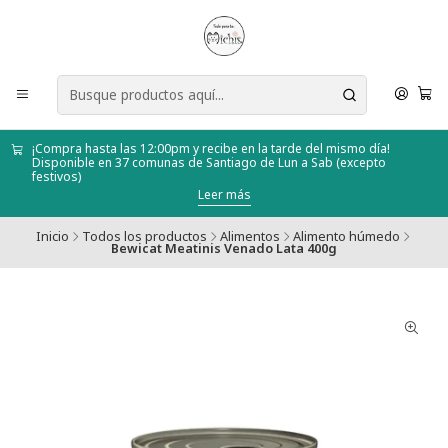
¡Compra hasta las 12:00pm y recibe en la tarde del mismo día!
Disponible en 37 comunas de Santiago de Lun a Sab (excepto
festivos)
Leer más
Inicio
Todos los productos
Alimentos
Alimento húmedo
Bewicat Meatinis Venado Lata 400g