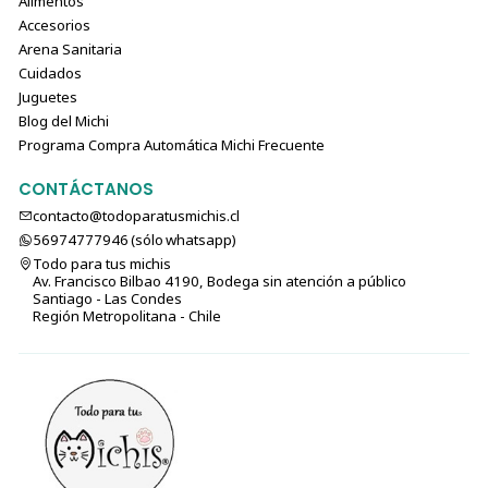
Alimentos
Accesorios
Arena Sanitaria
Cuidados
Juguetes
Blog del Michi
Programa Compra Automática Michi Frecuente
CONTÁCTANOS
contacto@todoparatusmichis.cl
56974777946 (sólo⁣⁣⁣⁣⁣​​​​​​​​​​​​​​​ whatsapp)
Todo para tus michis
Av. Francisco Bilbao 4190, Bodega sin atención a público
Santiago - Las Condes
Región Metropolitana - Chile