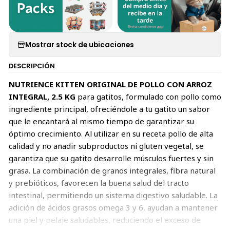
Mostrar stock de ubicaciones
DESCRIPCIÓN
NUTRIENCE KITTEN ORIGINAL DE POLLO CON ARROZ
INTEGRAL, 2.5 KG
para gatitos, formulado con pollo como
ingrediente principal, ofreciéndole a tu gatito un sabor
que le encantará al mismo tiempo de garantizar su
óptimo crecimiento. Al utilizar en su receta pollo de alta
calidad y no añadir subproductos ni gluten vegetal, se
garantiza que su gatito desarrolle músculos fuertes y sin
grasa. La combinación de granos integrales, fibra natural
y prebióticos, favorecen la buena salud del tracto
intestinal, permitiendo un sistema digestivo saludable. La
adición de ácidos grasos omega 3 y 6, ayudan a mantener
una piel y pelaje saludables, reduciendo el exceso de