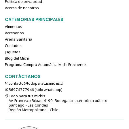
Política de privacidad
Acerca de nosotros
CATEGORIAS PRINCIPALES
Alimentos
Accesorios
Arena Sanitaria
Cuidados
Juguetes
Blog del Michi
Programa Compra Automática Michi Frecuente
CONTÁCTANOS
contacto@todoparatusmichis.cl
56974777946 (sólo⁣⁣⁣⁣⁣​​​​​​​​​​​​​​​ whatsapp)
Todo para tus michis
Av. Francisco Bilbao 4190, Bodega sin atención a público
Santiago - Las Condes
Región Metropolitana - Chile