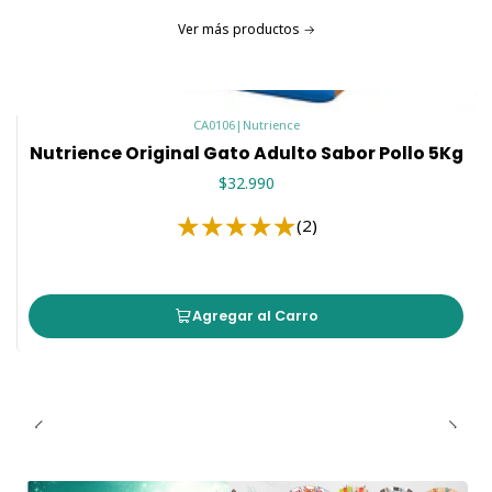
Ver más productos
CA0106
|
Nutrience
Nutrience Original Gato Adulto Sabor Pollo 5Kg
$32.990
(2)
Agregar al Carro