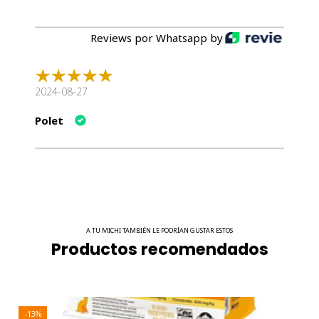
COMPONENTES:
Reviews por Whatsapp by
2024-08-27
Polet
A TU MICHI TAMBIÉN LE PODRÍAN GUSTAR ESTOS
Productos recomendados
CONTENIDO:
5 Kg
-13%