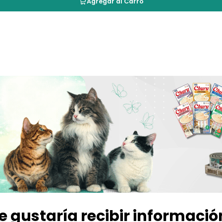
Agregar al Carro
e gustaría recibir informació