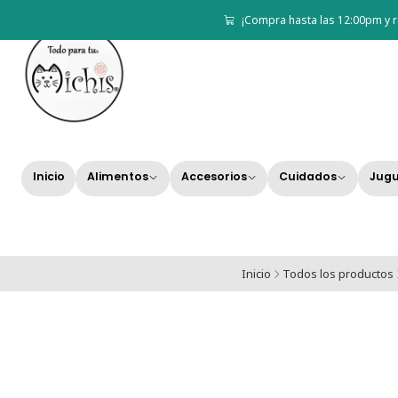
¡Compra hasta las 12:00pm y r
Inicio
Alimentos
Accesorios
Cuidados
Jugu
Inicio
Todos los productos