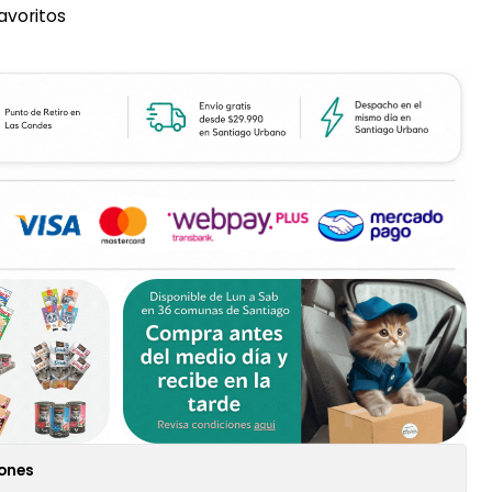
favoritos
iones