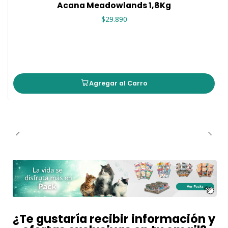
Acana Meadowlands 1,8Kg
$29.890
Agregar al Carro
¿Te gustaría recibir información y