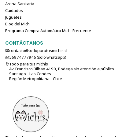
Arena Sanitaria
Cuidados
Juguetes
Blog del Michi
Programa Compra Automática Michi Frecuente
CONTÁCTANOS
contacto@todoparatusmichis.cl
56974777946 (sólo⁣⁣⁣⁣⁣​​​​​​​​​​​​​​​ whatsapp)
Todo para tus michis
Av. Francisco Bilbao 4190, Bodega sin atención a público
Santiago - Las Condes
Región Metropolitana - Chile