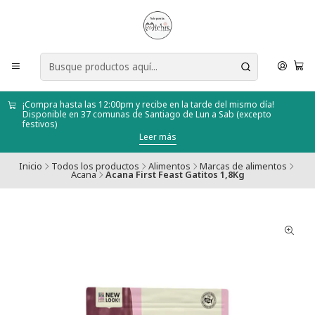
¡Compra hasta las 12:00pm y recibe en la tarde del mismo día!
Disponible en 37 comunas de Santiago de Lun a Sab (excepto
festivos)
Leer más
Inicio
Todos los productos
Alimentos
Marcas de alimentos
Acana
Acana First Feast Gatitos 1,8Kg