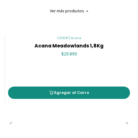
Ver más productos
CA0047
|
Acana
Acana Meadowlands 1,8Kg
$29.890
Agregar al Carro