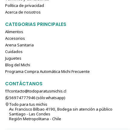
Política de privacidad
Acerca de nosotros
CATEGORIAS PRINCIPALES
Alimentos
Accesorios
Arena Sanitaria
Cuidados
Juguetes
Blog del Michi
Programa Compra Automática Michi Frecuente
CONTÁCTANOS
contacto@todoparatusmichis.cl
56974777946 (sólo⁣⁣⁣⁣⁣​​​​​​​​​​​​​​​ whatsapp)
Todo para tus michis
Av. Francisco Bilbao 4190, Bodega sin atención a público
Santiago - Las Condes
Región Metropolitana - Chile