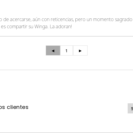
o de acercarse, aún con reticencias, pero un momento sagrado de
a es compartir su Winga. La adoran!
◄
1
►
s clientes