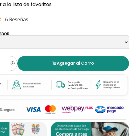
 a la lista de favoritos
6 Reseñas
SABOR
Agregar al Carro