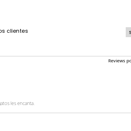
s clientes
Reviews p
atos les encanta.