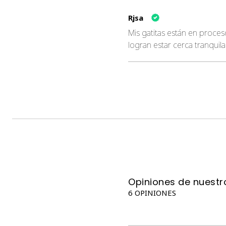
Rjsa
Mis gatitas están en proces
logran estar cerca tranquil
Opiniones de nuestro
6 OPINIONES