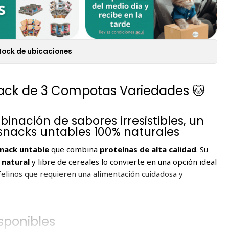
tock de ubicaciones
ack de 3 Compotas Variedades 🐱
nación de sabores irresistibles, un
snacks untables 100% naturales
snack untable
que combina
proteínas de alta calidad
. Su
natural
y libre de cereales lo convierte en una opción ideal
felinos que requieren una alimentación cuidadosa y
sponibles