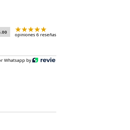
5.00
opiniones 6 reseñas
or Whatsapp by