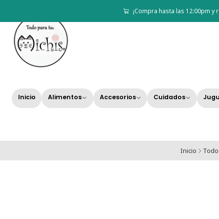
¡Compra hasta las 12:00pm y r
Inicio
Alimentos
Accesorios
Cuidados
Jugu
Inicio
Todos