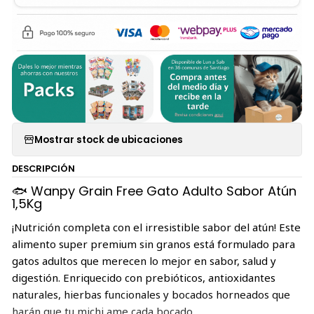
Mostrar stock de ubicaciones
DESCRIPCIÓN
🐟 Wanpy Grain Free Gato Adulto Sabor Atún
1,5Kg
¡Nutrición completa con el irresistible sabor del atún! Este
alimento super premium sin granos está formulado para
gatos adultos que merecen lo mejor en sabor, salud y
digestión. Enriquecido con prebióticos, antioxidantes
naturales, hierbas funcionales y bocados horneados que
harán que tu michi ame cada bocado.