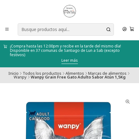
¡Compra hasta las 12:00pm y recibe en la tarde del mismo día!
Disponible en 37 comunas de Santiago de Lun a Sab (excepto
festivos)
Leer más
Inicio
Todos los productos
Alimentos
Marcas de alimentos
Wanpy
Wanpy Grain Free Gato Adulto Sabor Atún 1,5Kg