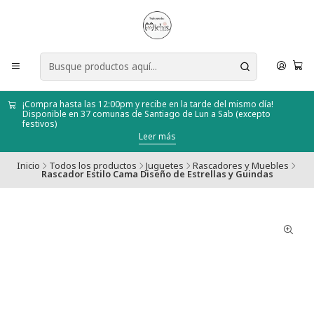
¡Compra hasta las 12:00pm y recibe en la tarde del mismo día!
Disponible en 37 comunas de Santiago de Lun a Sab (excepto
festivos)
Leer más
Inicio
Todos los productos
Juguetes
Rascadores y Muebles
Rascador Estilo Cama Diseño de Estrellas y Guindas