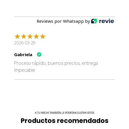
Reviews por Whatsapp by
2026-03-29
Gabriela
Proceso rápido, buenos precios, entrega
impecable
A TU MICHI TAMBIÉN LE PODRÍAN GUSTAR ESTOS
Productos recomendados