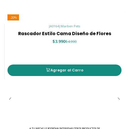
-20%
JA0164
|
Marben Pets
Rascador Estilo Cama Diseño de Flores
$3.990
$4.990
Agregar al Carro
A TU MICHI LE PODRÍAN INTERESAR OTROS PRODUCTOS DE