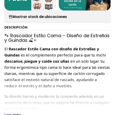
Mostrar stock de ubicaciones
DESCRIPCIÓN
🐾 Rascador Estilo Cama – Diseño de Estrellas
y Guindas 🍒⭐
El
Rascador Estilo Cama con diseño de Estrellas y
Guindas
es el complemento perfecto para que tu michi
descanse, juegue y cuide sus uñas
en un solo lugar. Su
forma ergonómica tipo cama lo hace ideal para las siestas
diarias, mientras que su superficie de cartón corrugado
satisface el instinto natural de rascado, ayudando a
reducir el estrés y el daño a muebles.
Su diseño tierno y moderno lo convierte además en un
accesorio decorativo que se adapta fácilmente a cualquier
espacio del hogar.