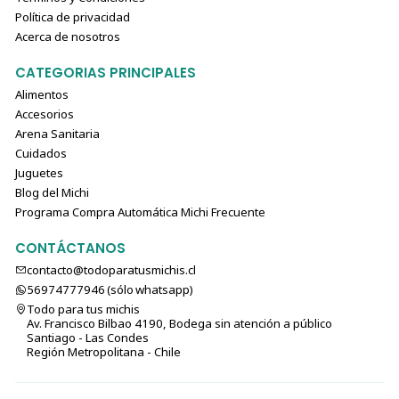
Política de privacidad
Acerca de nosotros
CATEGORIAS PRINCIPALES
Alimentos
Accesorios
Arena Sanitaria
Cuidados
Juguetes
Blog del Michi
Programa Compra Automática Michi Frecuente
CONTÁCTANOS
contacto@todoparatusmichis.cl
56974777946 (sólo⁣⁣⁣⁣⁣​​​​​​​​​​​​​​​ whatsapp)
Todo para tus michis
Av. Francisco Bilbao 4190, Bodega sin atención a público
Santiago - Las Condes
Región Metropolitana - Chile