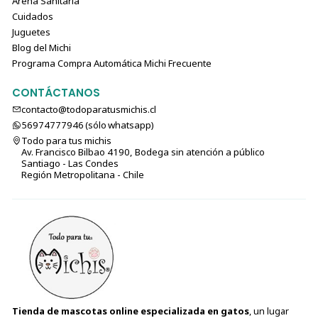
Arena Sanitaria
Cuidados
Juguetes
Blog del Michi
Programa Compra Automática Michi Frecuente
CONTÁCTANOS
contacto@todoparatusmichis.cl
56974777946 (sólo⁣⁣⁣⁣⁣​​​​​​​​​​​​​​​ whatsapp)
Todo para tus michis
Av. Francisco Bilbao 4190, Bodega sin atención a público
Santiago - Las Condes
Región Metropolitana - Chile
Tienda de mascotas online especializada en gatos
, un lugar