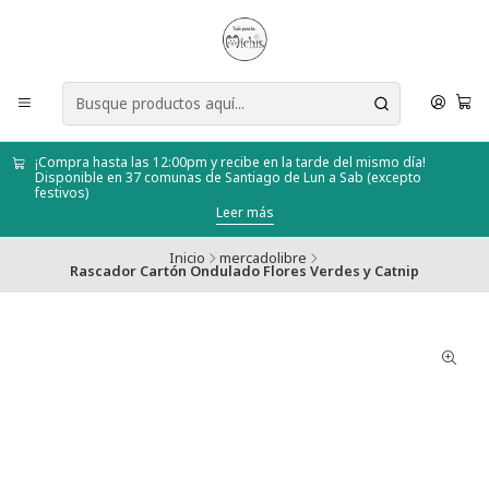
¡Compra hasta las 12:00pm y recibe en la tarde del mismo día!
Disponible en 37 comunas de Santiago de Lun a Sab (excepto
festivos)
Leer más
Inicio
mercadolibre
Rascador Cartón Ondulado Flores Verdes y Catnip