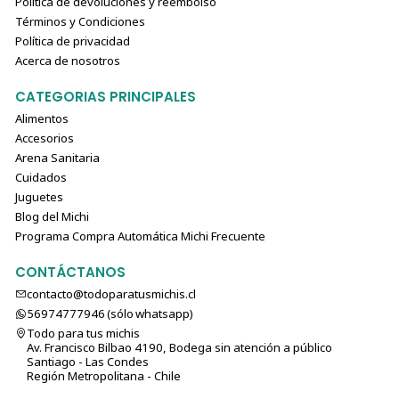
Política de devoluciones y reembolso
Términos y Condiciones
Política de privacidad
Acerca de nosotros
CATEGORIAS PRINCIPALES
Alimentos
Accesorios
Arena Sanitaria
Cuidados
Juguetes
Blog del Michi
Programa Compra Automática Michi Frecuente
CONTÁCTANOS
contacto@todoparatusmichis.cl
56974777946 (sólo⁣⁣⁣⁣⁣​​​​​​​​​​​​​​​ whatsapp)
Todo para tus michis
Av. Francisco Bilbao 4190, Bodega sin atención a público
Santiago - Las Condes
Región Metropolitana - Chile