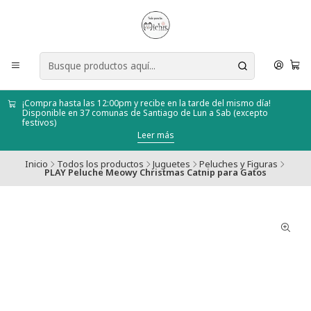
¡Compra hasta las 12:00pm y recibe en la tarde del mismo día!
Disponible en 37 comunas de Santiago de Lun a Sab (excepto
festivos)
Leer más
Inicio
Todos los productos
Juguetes
Peluches y Figuras
PLAY Peluche Meowy Christmas Catnip para Gatos