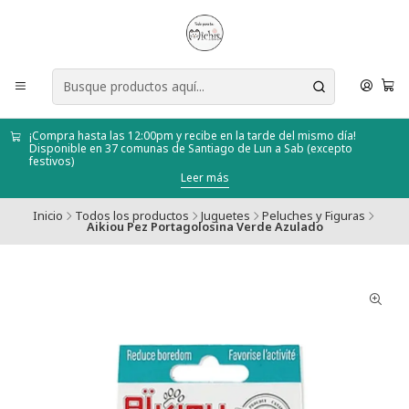
¡Compra hasta las 12:00pm y recibe en la tarde del mismo día!
Disponible en 37 comunas de Santiago de Lun a Sab (excepto
festivos)
Leer más
Inicio
Todos los productos
Juguetes
Peluches y Figuras
Aikiou Pez Portagolosina Verde Azulado