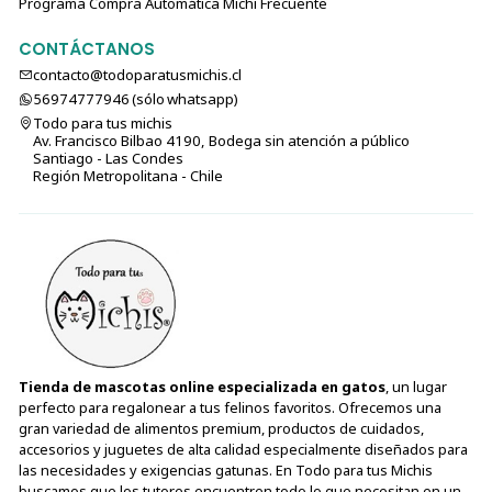
Programa Compra Automática Michi Frecuente
CONTÁCTANOS
contacto@todoparatusmichis.cl
56974777946 (sólo⁣⁣⁣⁣⁣​​​​​​​​​​​​​​​ whatsapp)
Todo para tus michis
Av. Francisco Bilbao 4190, Bodega sin atención a público
Santiago - Las Condes
Región Metropolitana - Chile
Tienda de mascotas online especializada en gatos
, un lugar
perfecto para regalonear a tus felinos favoritos. Ofrecemos una
gran variedad de alimentos premium, productos de cuidados,
accesorios y juguetes de alta calidad especialmente diseñados para
las necesidades y exigencias gatunas. En Todo para tus Michis
buscamos que los tutores encuentren todo lo que necesitan en un