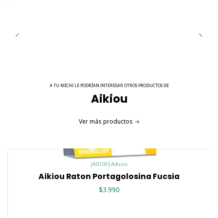
A TU MICHI LE PODRÍAN INTERESAR OTROS PRODUCTOS DE
Aikiou
Ver más productos
JA0100
|
Aikiou
Aikiou Raton Portagolosina Fucsia
$3.990