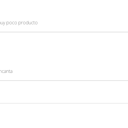
muy poco producto
encanta