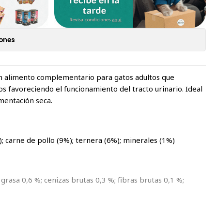
iones
n alimento complementario para gatos adultos que
s favoreciendo el funcionamiento del tracto urinario. Ideal
mentación seca.
; carne de pollo (9%); ternera (6%); minerales (1%)
grasa 0,6 %; cenizas brutas 0,3 %; fibras brutas 0,1 %;