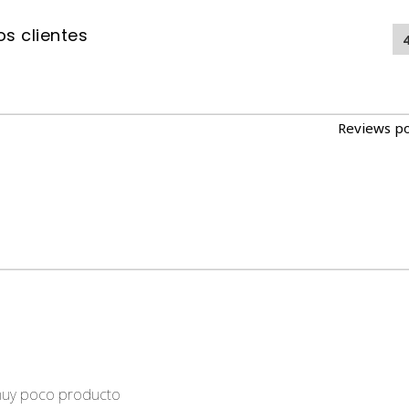
s clientes
Reviews p
muy poco producto