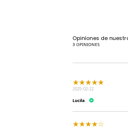
Opiniones de nuestro
3 OPINIONES
2025-02-22
Lucila