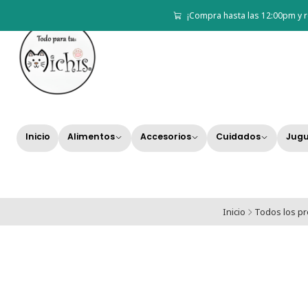
¡Compra hasta las 12:00pm y r
Inicio
Alimentos
Accesorios
Cuidados
Jugu
Inicio
Todos los p