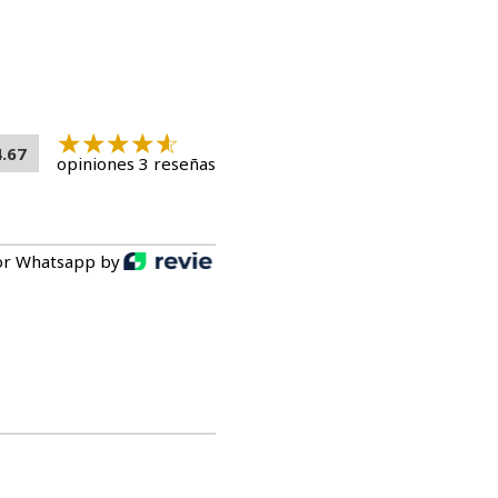
4.67
opiniones 3 reseñas
or Whatsapp by