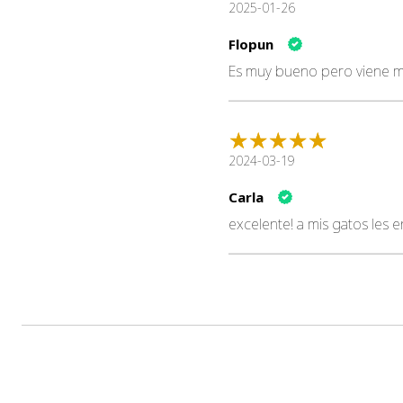
2025-01-26
Flopun
Es muy bueno pero viene 
2024-03-19
Carla
excelente! a mis gatos les 