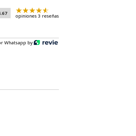
4.67
opiniones 3 reseñas
or Whatsapp by