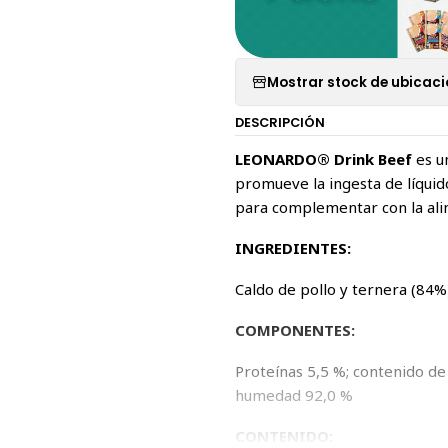
Mostrar stock de ubicac
DESCRIPCIÓN
LEONARDO® Drink Beef
es u
promueve la ingesta de líquido
para complementar con la ali
INGREDIENTES:
Caldo de pollo y ternera (84%)
COMPONENTES:
Proteínas 5,5 %; contenido de 
humedad 92,0 %
CONTENIDO: