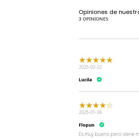
Opiniones de nuestro
3 OPINIONES
2025-02-22
Lucila
2025-01-26
Flopun
Es muy bueno pero viene 