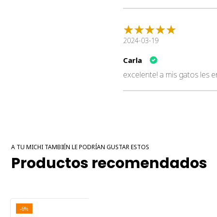
2024-03-19
Carla
excelente! a mis gatos les 
A TU MICHI TAMBIÉN LE PODRÍAN GUSTAR ESTOS
Productos recomendados
-6%