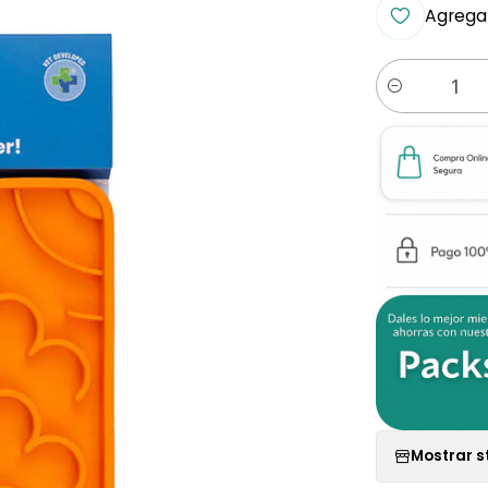
Agregar
Cantidad
Mostrar s