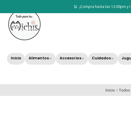
¡Compra hasta las 12:00pm y r
Inicio
Alimentos
Accesorios
Cuidados
Jugu
Inicio
Todos 