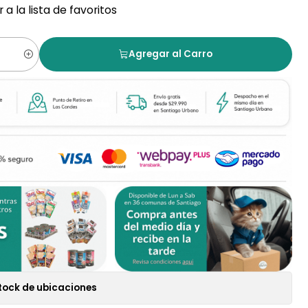
 a la lista de favoritos
Agregar al Carro
tock de ubicaciones