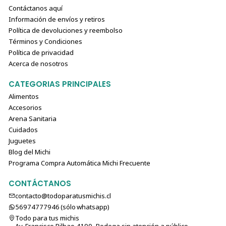
Contáctanos aquí
Información de envíos y retiros
Política de devoluciones y reembolso
Términos y Condiciones
Política de privacidad
Acerca de nosotros
CATEGORIAS PRINCIPALES
Alimentos
Accesorios
Arena Sanitaria
Cuidados
Juguetes
Blog del Michi
Programa Compra Automática Michi Frecuente
CONTÁCTANOS
contacto@todoparatusmichis.cl
56974777946 (sólo⁣⁣⁣⁣⁣​​​​​​​​​​​​​​​ whatsapp)
Todo para tus michis
Av. Francisco Bilbao 4190, Bodega sin atención a público