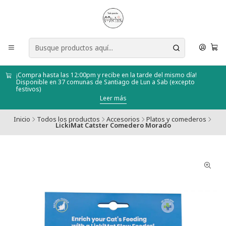
¡Compra hasta las 12:00pm y recibe en la tarde del mismo día!
Disponible en 37 comunas de Santiago de Lun a Sab (excepto
festivos)
Leer más
Inicio
Todos los productos
Accesorios
Platos y comederos
LickiMat Catster Comedero Morado