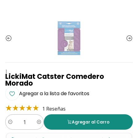
|
LickiMat Catster Comedero
Morado
Agregar a la lista de favoritos
1 Reseñas
Agregar al Carro
Cantidad