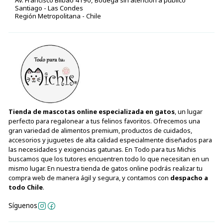
Santiago - Las Condes
Región Metropolitana - Chile
Tienda de mascotas online especializada en gatos
, un lugar
perfecto para regalonear a tus felinos favoritos. Ofrecemos una
gran variedad de alimentos premium, productos de cuidados,
accesorios y juguetes de alta calidad especialmente diseñados para
las necesidades y exigencias gatunas. En Todo para tus Michis
buscamos que los tutores encuentren todo lo que necesitan en un
mismo lugar. En nuestra tienda de gatos online podrás realizar tu
compra web de manera ágil y segura, y contamos con
despacho a
todo Chile
.
Síguenos