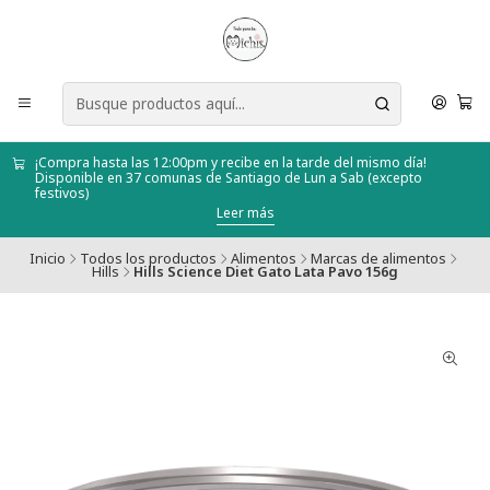
¡Compra hasta las 12:00pm y recibe en la tarde del mismo día!
Disponible en 37 comunas de Santiago de Lun a Sab (excepto
festivos)
Leer más
Inicio
Todos los productos
Alimentos
Marcas de alimentos
Hills
Hills Science Diet Gato Lata Pavo 156g