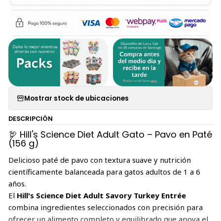
Mostrar stock de ubicaciones
DESCRIPCIÓN
🦃 Hill's Science Diet Adult Gato – Pavo en Paté
(156 g)
Delicioso paté de pavo con textura suave y nutrición
científicamente balanceada para gatos adultos de 1 a 6
años.
El
Hill's Science Diet Adult Savory Turkey Entrée
combina ingredientes seleccionados con precisión para
ofrecer un alimento completo y equilibrado que apoya el